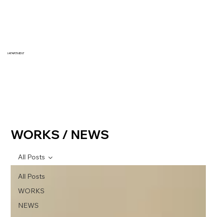
I APARTMENT
WORKS / NEWS
All Posts
All Posts
WORKS
NEWS